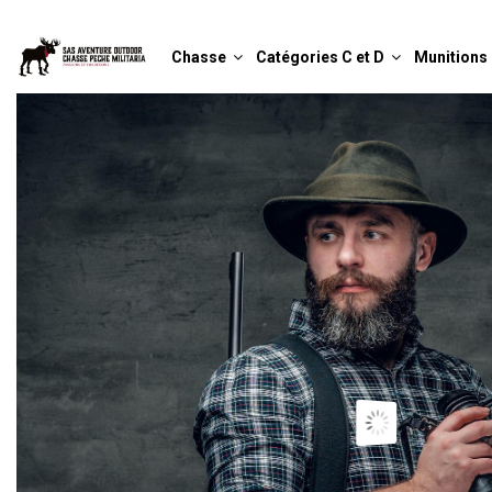
Chasse
Catégories C et D
Munitions