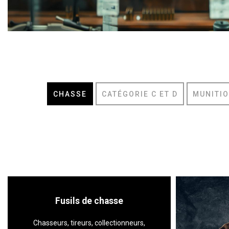
CHASSE
CATÉGORIE C ET D
MUNITI
Fusils de chasse
Chasseurs, tireurs, collectionneurs,