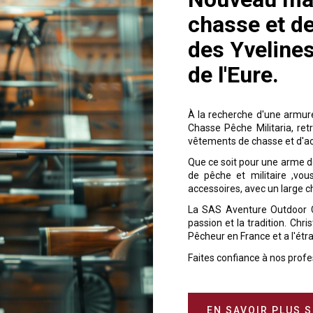
chasse et de
des Yvelines
de l'Eure.
À la recherche d'une armur
Chasse Pêche Militaria, re
vêtements de chasse et d'a
Que ce soit pour une arme de
de pêche et militaire ,vo
accessoires, avec un large c
La SAS Aventure Outdoor Ch
passion et la tradition. Chr
Pêcheur en France et a l'étr
Faites confiance à nos profe
EN SAVOIR PLUS 