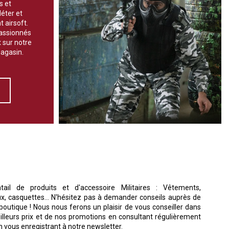
s et
éter et
 airsoft.
assionnés
x sur notre
magasin.
ail de produits et d'accessoire Militaires : Vêtements,
x, casquettes... N'hésitez pas à demander conseils auprès de
outique ! Nous nous ferons un plaisir de vous conseiller dans
illeurs prix et de nos promotions en consultant régulièrement
n vous enregistrant à notre newsletter.