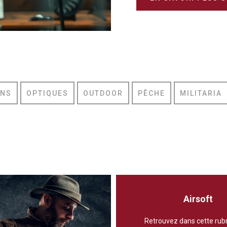
ONS
OPTIQUES
OUTDOOR
PÊCHE
MILITARIA
Airsoft
Retrouvez dans cette rub