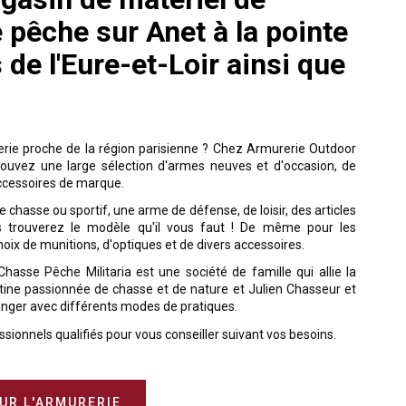
 pêche sur Anet à la pointe
 de l'Eure-et-Loir ainsi que
erie proche de la région parisienne ? Chez Armurerie Outdoor
trouvez une large sélection d'armes neuves et d'occasion, de
ccessoires de marque.
 chasse ou sportif, une arme de défense, de loisir, des articles
us trouverez le modèle qu'il vous faut ! De même pour les
hoix de munitions, d'optiques et de divers accessoires.
asse Pêche Militaria est une société de famille qui allie la
istine passionnée de chasse et de nature et Julien Chasseur et
anger avec différents modes de pratiques.
ssionnels qualifiés pour vous conseiller suivant vos besoins.
SUR L'ARMURERIE