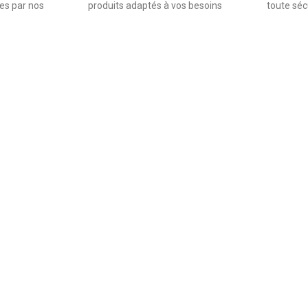
ées par nos
produits adaptés à vos besoins
toute séc