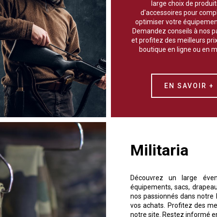
large choix de produit
d'accessoires pour compl
optimiser votre équipement
Demandez conseils à nos p
et profitez des meilleurs pri
boutique en ligne ou en 
EN SAVOIR +
Militaria
Découvrez un large évent
équipements, sacs, drapeau
nos passionnés dans notre b
vos achats. Profitez des me
notre site. Restez informé e