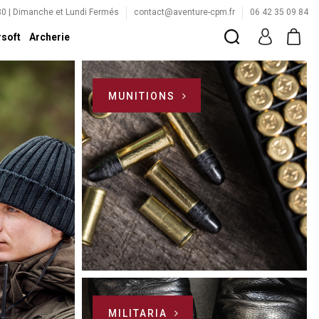
:30 | Dimanche et Lundi Fermés
contact@aventure-cpm.fr
06 42 35 09 84
rsoft
Archerie
MUNITIONS
MILITARIA