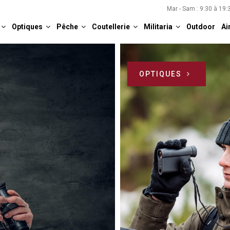
Mar - Sam : 9:30 à 19
Optiques
Pêche
Coutellerie
Militaria
Outdoor
Ai
OPTIQUES