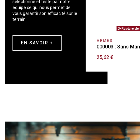
sélectionné et testé par notre
équipe ce qui nous permet de
vous garantir son efficacité sur le
terrain.
Rupture de 
ARMES
EN SAVOIR +
000003 : Sans Ma
25,62 €