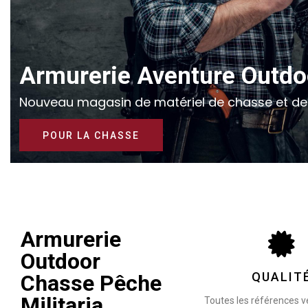
Armurerie Aventure Outdo
Nouveau magasin de matériel de chasse et d
POUR LA CHASSE
Armurerie
Outdoor
QUALIT
Chasse Pêche
Militaria
Toutes les références 