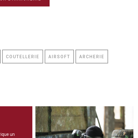
COUTELLERIE
AIRSOFT
ARCHERIE
rique un