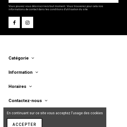
Vous pouvez vous désinscrire à tout moment. Vous trouverez pour cela nos
informations de contact dans les conditions d'utilisation du site.
Catégorie
Information
Horaires
Contactez-nous
En continuant sur ce site vous acceptez l'usage des cookies
ACCEPTER