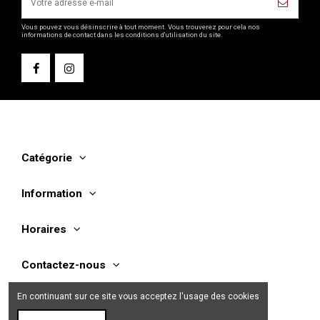
Vous pouvez vous désinscrire à tout moment. Vous trouverez pour cela nos
informations de contact dans les conditions d'utilisation du site.
Catégorie
Information
Horaires
Contactez-nous
En continuant sur ce site vous acceptez l'usage des cookies