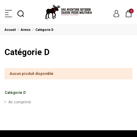
0
Accueil
Armes
Catégorie D
Catégorie D
Aucun produit disponible
Catégorie D
Air comprimé