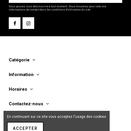
Vous pouvez vous désinscrire à tout moment. Vous trouverez pour cela nos
informations de contact dans les conditions d'utilisation du site.
Catégorie
Information
Horaires
Contactez-nous
En continuant sur ce site vous acceptez l'usage des cookies
ACCEPTER