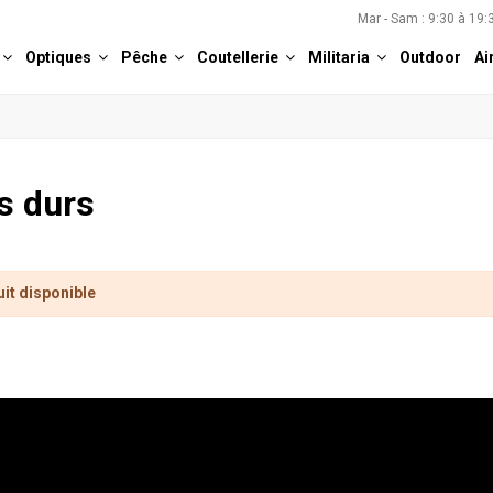
Mar - Sam : 9:30 à 19
Optiques
Pêche
Coutellerie
Militaria
Outdoor
Ai
s durs
it disponible