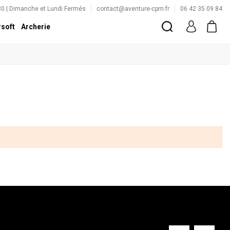
:30 | Dimanche et Lundi Fermés
contact@aventure-cpm.fr
06 42 35 09 84
rsoft
Archerie