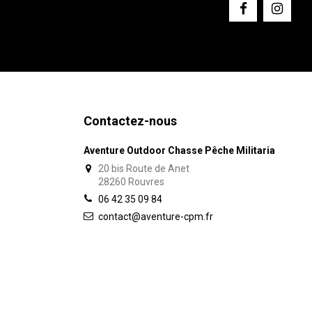
Contactez-nous
Aventure Outdoor Chasse Pêche Militaria
20 bis Route de Anet
28260 Rouvres
06 42 35 09 84
contact@aventure-cpm.fr