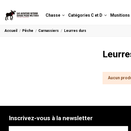
Chasse
Catégories C et D
Munitions
Accueil
Pêche
Carnassiers
Leurres durs
Leurre
Aucun produ
Inscrivez-vous à la newsletter