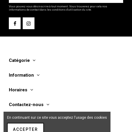
Vous pouvez vous désinscrire à tout moment. Vous trouverez pour cela nos
informations de contact dans les conditions d'utilisation du site.
Catégorie
Information
Horaires
Contactez-nous
En continuant sur ce site vous acceptez l'usage des cookies
ACCEPTER