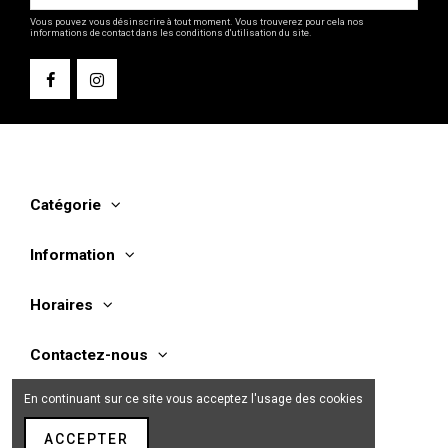
Vous pouvez vous désinscrire à tout moment. Vous trouverez pour cela nos
informations de contact dans les conditions d'utilisation du site.
Catégorie
Information
Horaires
Contactez-nous
En continuant sur ce site vous acceptez l'usage des cookies
ACCEPTER