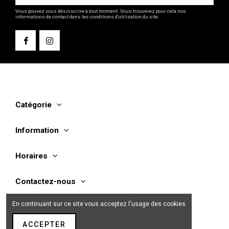
Vous pouvez vous désinscrire à tout moment. Vous trouverez pour cela nos
informations de contact dans les conditions d'utilisation du site.
Catégorie
Information
Horaires
Contactez-nous
En continuant sur ce site vous acceptez l'usage des cookies
ACCEPTER