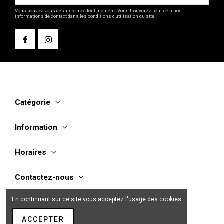
Vous pouvez vous désinscrire à tout moment. Vous trouverez pour cela nos
informations de contact dans les conditions d'utilisation du site.
Catégorie
Information
Horaires
Contactez-nous
En continuant sur ce site vous acceptez l'usage des cookies
ACCEPTER