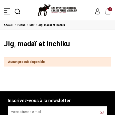
0
Accueil
Pêche
Mer
Jig, madaï et inchiku
Jig, madaï et inchiku
Aucun produit disponible
Inscrivez-vous à la newsletter