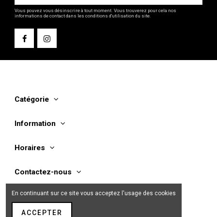
Vous pouvez vous désinscrire à tout moment. Vous trouverez pour cela nos
informations de contact dans les conditions d'utilisation du site.
Catégorie
Information
Horaires
Contactez-nous
En continuant sur ce site vous acceptez l'usage des cookies
ACCEPTER